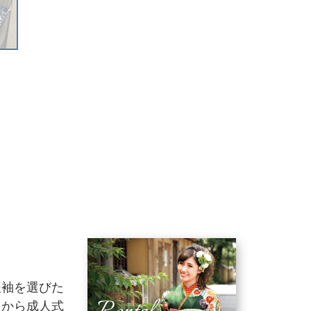
振袖を選びた
りから成人式