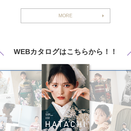
MORE
WEBカタログは
こちらから！！