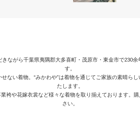
だきながら千葉県夷隅郡大多喜町・茂原市・東金市で230余
す。
かせない着物。“みかわや”は着物を通じてご家族の素晴らし
たします。
卒業袴や花嫁衣裳など様々な着物を取り揃えております。購
さい。