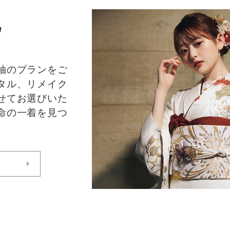
E
袖のプランをご
タル、リメイク
せてお選びいた
命の一着を見つ