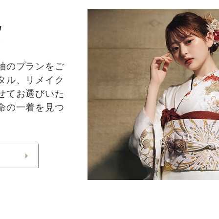
E
袖のプランをご
タル、リメイク
せてお選びいた
命の一着を見つ