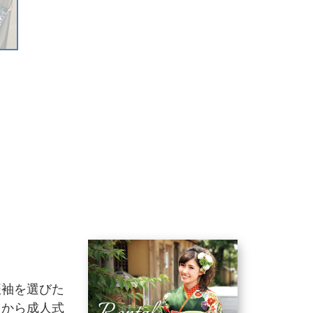
振袖を選びた
りから成人式