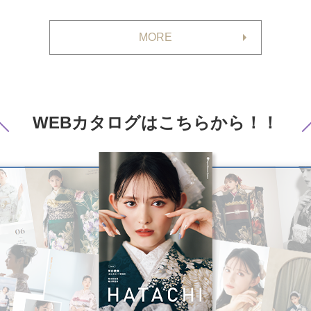
MORE
WEBカタログは
こちらから！！