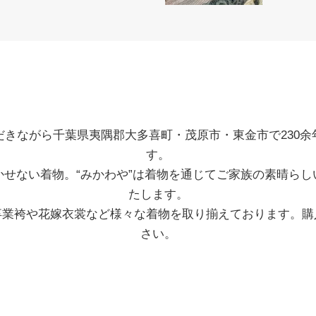
だきながら千葉県夷隅郡大多喜町・茂原市・東金市で230余
す。
かせない着物。“みかわや”は着物を通じてご家族の素晴らし
たします。
卒業袴や花嫁衣裳など様々な着物を取り揃えております。購
さい。