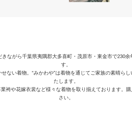
だきながら千葉県夷隅郡大多喜町・茂原市・東金市で230余
す。
かせない着物。“みかわや”は着物を通じてご家族の素晴らし
たします。
卒業袴や花嫁衣裳など様々な着物を取り揃えております。購
さい。