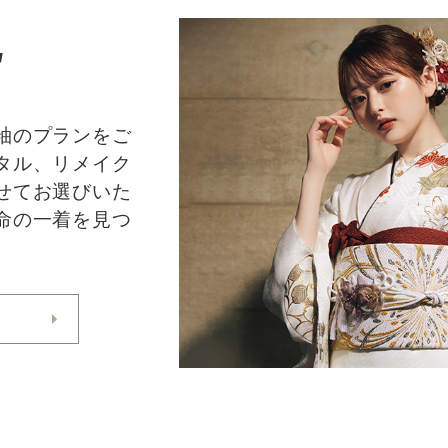
E
袖のプランをご
タル、リメイク
せてお選びいた
命の一着を見つ