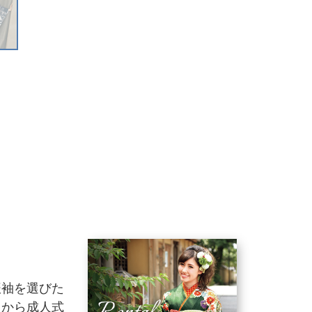
振袖を選びた
りから成人式