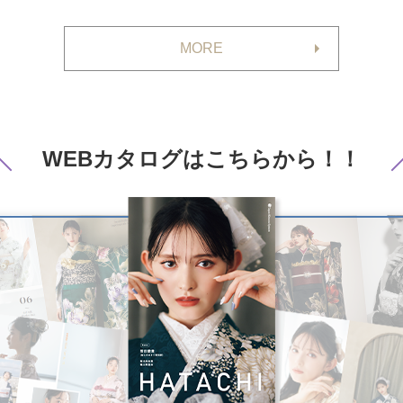
MORE
WEBカタログは
こちらから！！