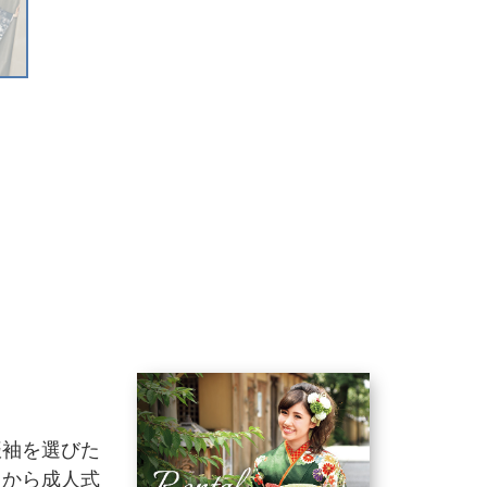
振袖を選びた
りから成人式