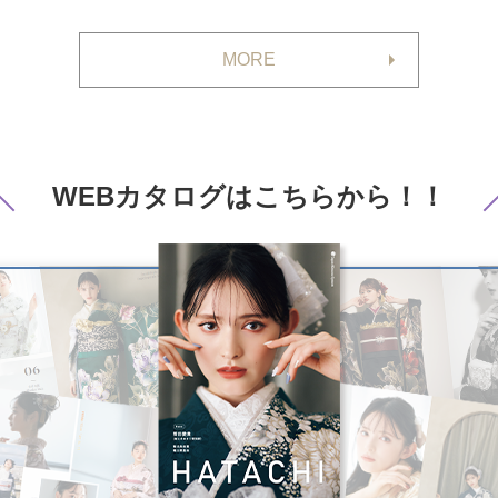
MORE
WEBカタログは
こちらから！！