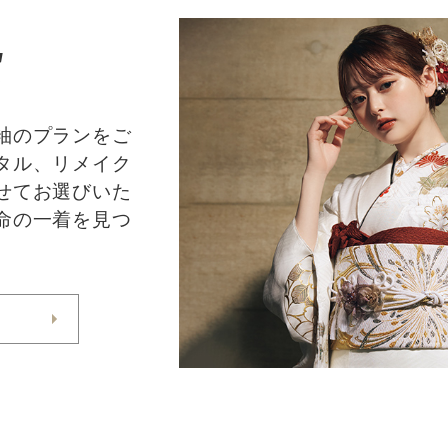
E
袖のプランをご
タル、リメイク
せてお選びいた
命の一着を見つ