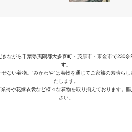
だきながら千葉県夷隅郡大多喜町・茂原市・東金市で230余
す。
かせない着物。“みかわや”は着物を通じてご家族の素晴らし
たします。
卒業袴や花嫁衣裳など様々な着物を取り揃えております。購
さい。