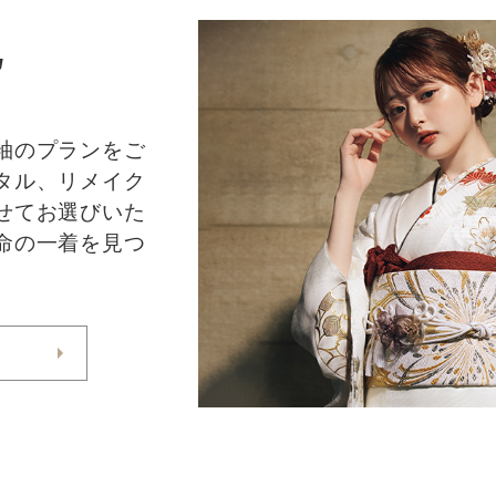
E
袖のプランをご
タル、リメイク
せてお選びいた
命の一着を見つ