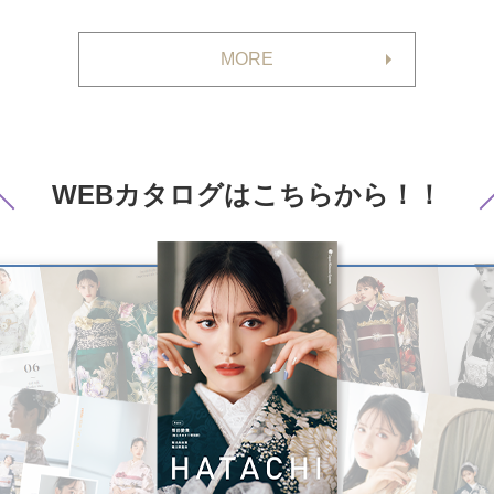
MORE
WEBカタログは
こちらから！！