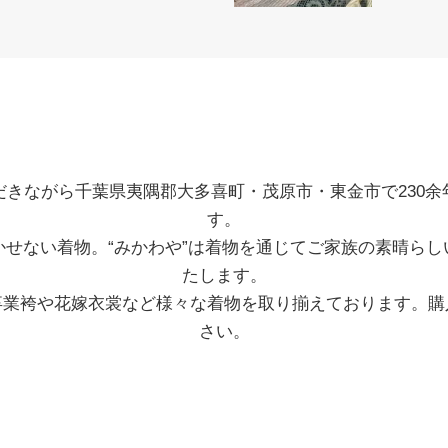
だきながら千葉県夷隅郡大多喜町・茂原市・東金市で230余
す。
かせない着物。“みかわや”は着物を通じてご家族の素晴らし
たします。
卒業袴や花嫁衣裳など様々な着物を取り揃えております。購
さい。