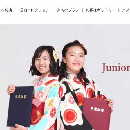
ン＆特典
振袖コレクション
きものプラン
お客様ギャラリー
アフ
購入プラン-
KIMONO -きもの-
振袖
きも
 -レンタルプラン-
FURISODE -振袖-
卒業袴
着物
E -リメイクプラン-
HAKAMA -卒業袴-
小学生卒業袴
きも
レンタルプラン
JUNIOR HAKAMA -小学生卒業袴-
男性羽織袴
きも
紹介特典
MENS HAKAMA -男性羽織袴-
花嫁衣装
BRIDAL -花嫁衣装-
留袖・色留袖
PHOTO -前撮り撮影会-
訪問着