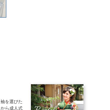
振袖を選びた
りから成人式