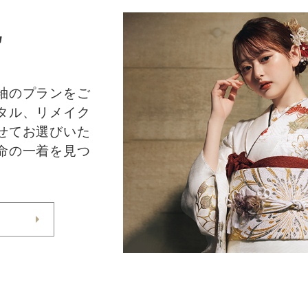
E
袖のプランをご
タル、リメイク
せてお選びいた
命の一着を見つ