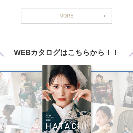
MORE
WEBカタログは
こちらから！！