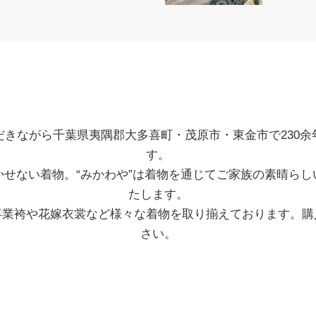
だきながら千葉県夷隅郡大多喜町・茂原市・東金市で230余
す。
かせない着物。“みかわや”は着物を通じてご家族の素晴らし
たします。
卒業袴や花嫁衣裳など様々な着物を取り揃えております。購
さい。