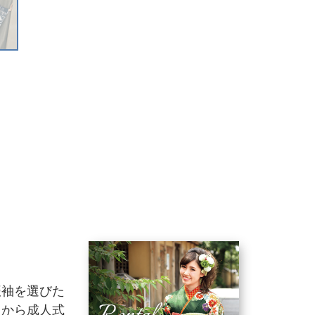
振袖を選びた
りから成人式