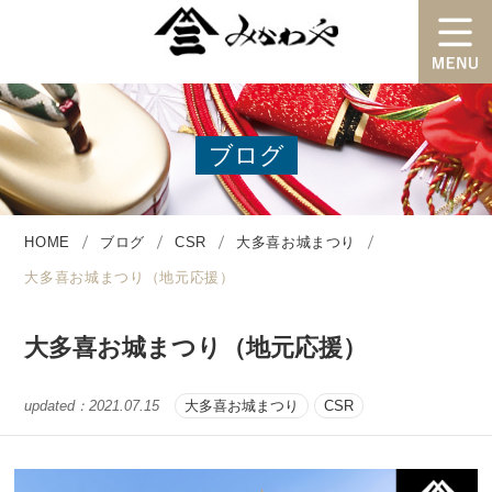
ブログ
HOME
ブログ
CSR
大多喜お城まつり
大多喜お城まつり（地元応援）
大多喜お城まつり（地元応援）
updated：
2021.07.15
大多喜お城まつり
CSR