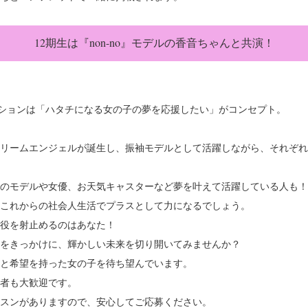
12期生は『non-no』モデルの香音ちゃんと共演！
ィションは「ハタチになる女の子の夢を応援したい」がコンセプト。
ドリームエンジェルが誕生し、振袖モデルとして活躍しながら、それぞ
のモデルや女優、お天気キャスターなど夢を叶えて活躍している人も！
これからの社会人生活でプラスとして力になるでしょう。
主役を射止めるのはあなた！
をきっかけに、輝かしい未来を切り開いてみませんか？
と希望を持った女の子を待ち望んでいます。
者も大歓迎です。
スンがありますので、安心してご応募ください。