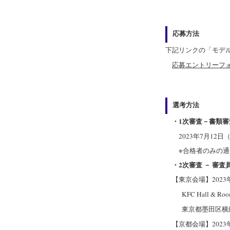
応募方法
下記リンクの「モデ
応募エントリーフ
選考方法
・1次審査－書類審
2023年7月12日
※合格者のみの通
・2次審査 － 審査
【東京会場】2023
KFC Hall &
東京都墨田区横
【京都会場】2023