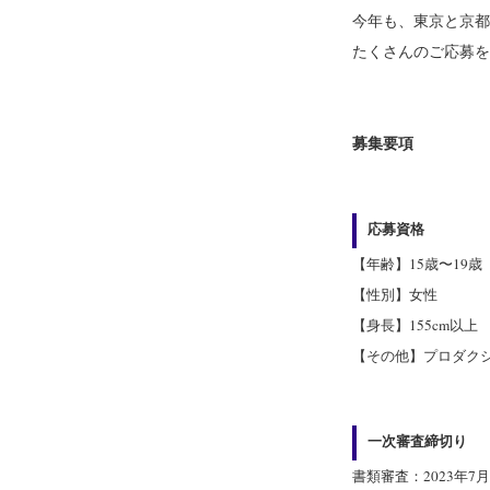
今年も、東京と京都
たくさんのご応募を
募集要項
応募資格
【年齢】15歳〜19歳
【性別】女性
【身長】155cm以上
【その他】プロダク
一次審査締切り
書類審査：2023年7