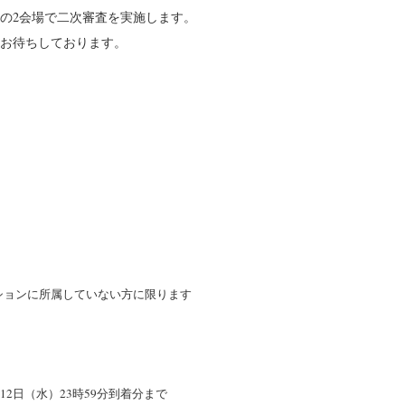
の2会場で二次審査を実施します。
お待ちしております。
ションに所属していない方に限ります
月12日（水）23時59分到着分まで