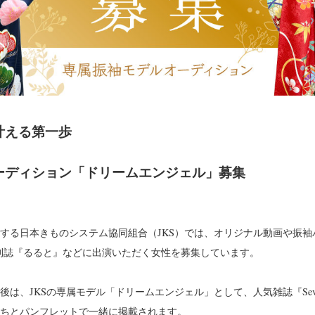
叶える第一歩
ーディション「ドリームエンジェル」募集
する日本きものシステム協同組合（JKS）では、オリジナル動画や振袖
、季刊誌『るると』などに出演いただく女性を募集しています。
は、JKSの専属モデル「ドリームエンジェル」として、人気雑誌『Sevente
ちとパンフレットで一緒に掲載されます。