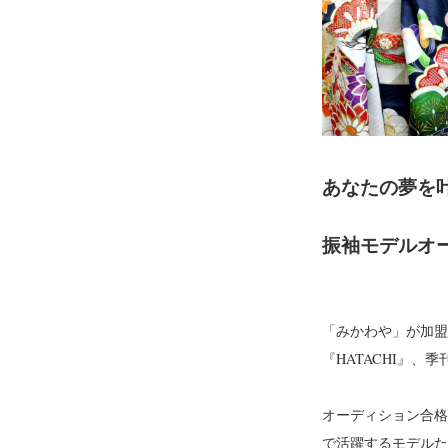
あなたの夢を
振袖モデルオ
「みかわや」が加盟
『HATACHI』
オーディション合格後
で活躍するモデルた