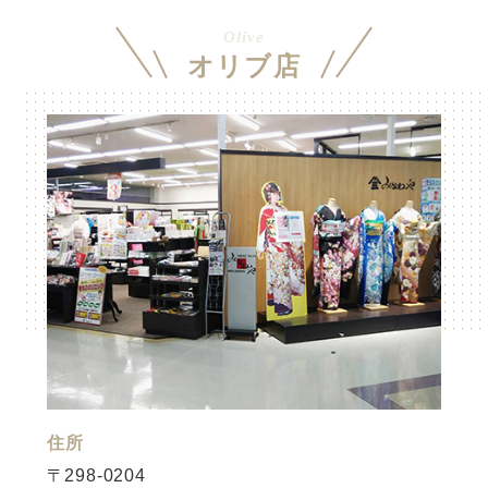
Olive
オリブ店
住所
〒298-0204